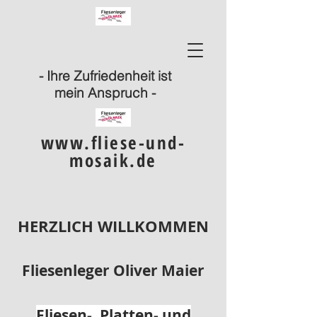
- Ihre Zufriedenheit ist
mein Anspruch -
www.fliese-und-
mosaik.de
HERZLICH WILLKOMMEN
Fliesenleger Oliver Maier
Fliesen-, Platten- und