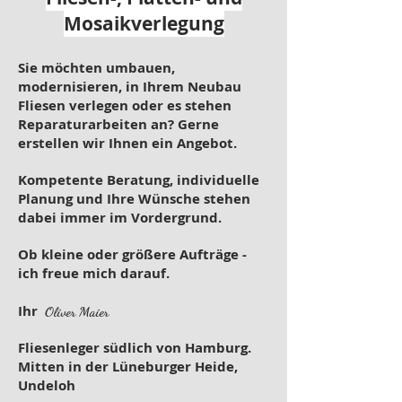
Mosaikverlegung
Sie möchten umbauen,
modernisieren, in Ihrem Neubau
Fliesen verlegen oder es stehen
Reparaturarbeiten an? ​Gerne
erstellen wir Ihnen ein Angebot.
Kompetente Beratung, individuelle
Planung und Ihre Wünsche stehen
dabei immer im Vordergrund.
Ob kleine oder größere Aufträge -
ich freue mich darauf.
Ihr
Oliver Maier
Fliesenleger südlich von Hamburg.
Mitten in der Lüneburger Heide,
Undeloh