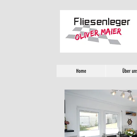
Home
Über un