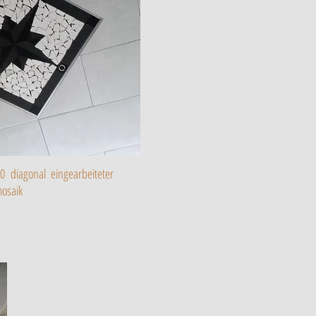
0 diagonal eingearbeiteter
osaik