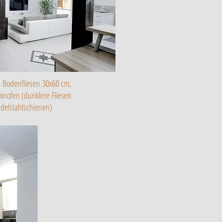
 Bodenfliesen 30x60 cm,
inofen (dunklere Fliesen
Edelstahlschienen)