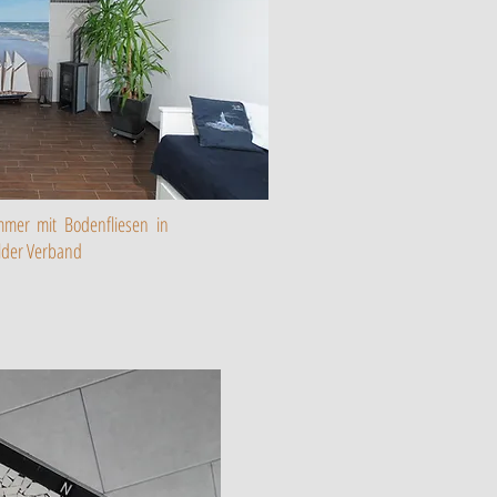
mmer mit Bodenfliesen in
ilder Verband