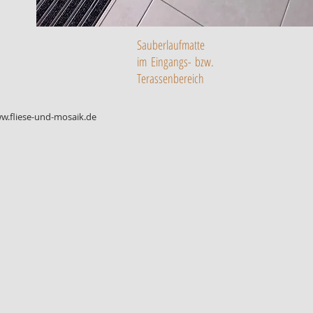
Sauberlaufmatte
im Eingangs- bzw.
Terassenbereich
w.fliese-und-mosaik.de