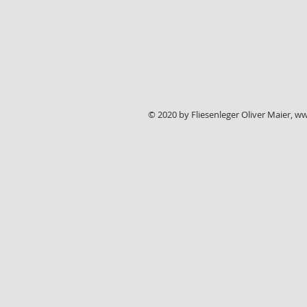
© 2020 by Fliesenleger Oliver Maier,
ww