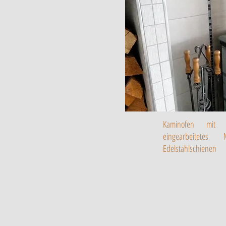
Kaminofen mit v
eingearbeitetes
Edelstahlschienen